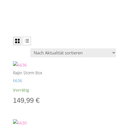
Raijin Storm Box
6636
Vorrätig
149,99
€