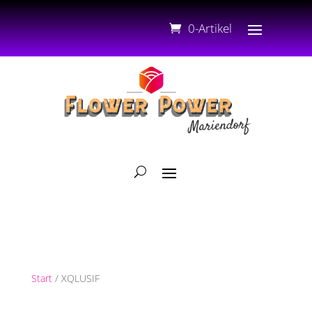
0-Artikel
Start
/ XQLUSIF