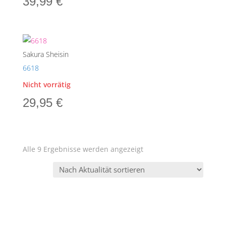
39,99
€
Sakura Sheisin
6618
Nicht vorrätig
29,95
€
Nach
Alle 9 Ergebnisse werden angezeigt
Aktualität
sortiert