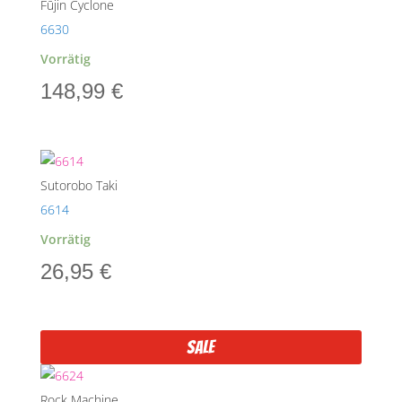
Fūjin Cyclone
6630
Vorrätig
148,99
€
Sutorobo Taki
6614
Vorrätig
26,95
€
Sale
Rock Machine