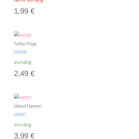
1,99
€
Turbo Polyp
04598
Vorrätig
2,49
€
Mixed Flames!
04597
Vorrätig
3,99
€