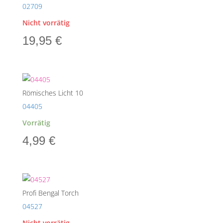
02709
Nicht vorrätig
19,95
€
Römisches Licht 10
04405
Vorrätig
4,99
€
Profi Bengal Torch
04527
Nicht vorrätig