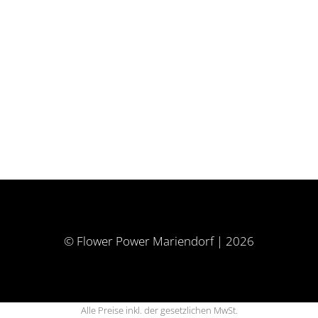
© Flower Power Mariendorf | 2026
Alle Preise inkl. der gesetzlichen MwSt.