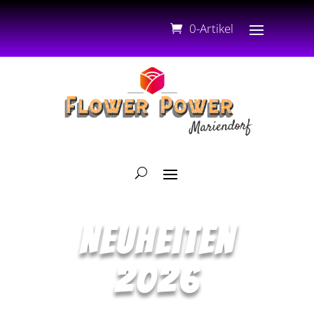
0-Artikel
Neuheiten
2026