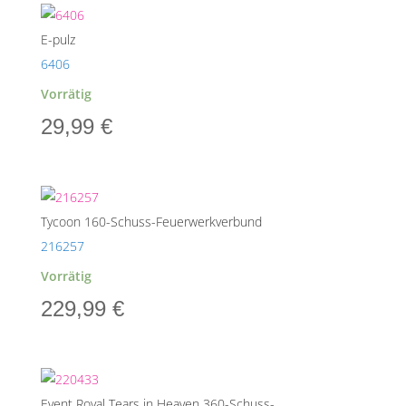
E-pulz
6406
Vorrätig
29,99
€
Tycoon 160-Schuss-Feuerwerkverbund
216257
Vorrätig
229,99
€
Event Royal Tears in Heaven 360-Schuss-