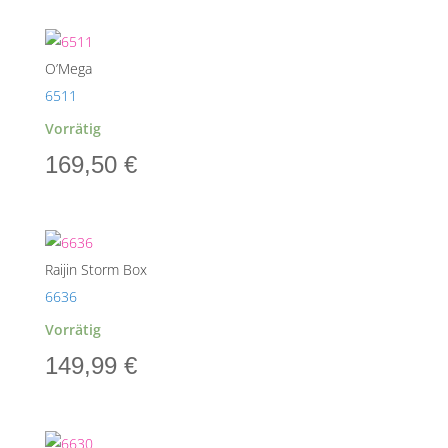
O’Mega
6511
Vorrätig
169,50
€
Raijin Storm Box
6636
Vorrätig
149,99
€