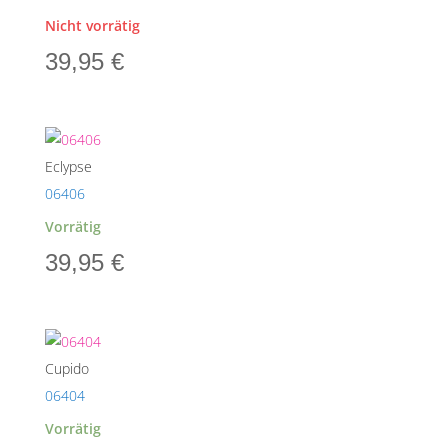
Nicht vorrätig
39,95
€
Eclypse
06406
Vorrätig
39,95
€
Cupido
06404
Vorrätig