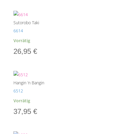
Sutorobo Taki
6614
Vorrätig
26,95
€
Hangin ’n Bangin
6512
Vorrätig
37,95
€