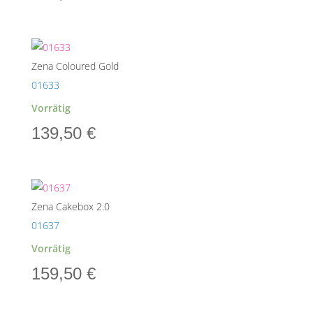
Zena Coloured Gold
01633
Vorrätig
139,50
€
Zena Cakebox 2.0
01637
Vorrätig
159,50
€