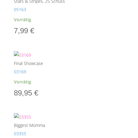
Stars & Stripes, 25 Schuss
05163
Vorrätig
7,99
€
Final Showcase
03169
Vorrätig
89,95
€
Biggest Momma
03355