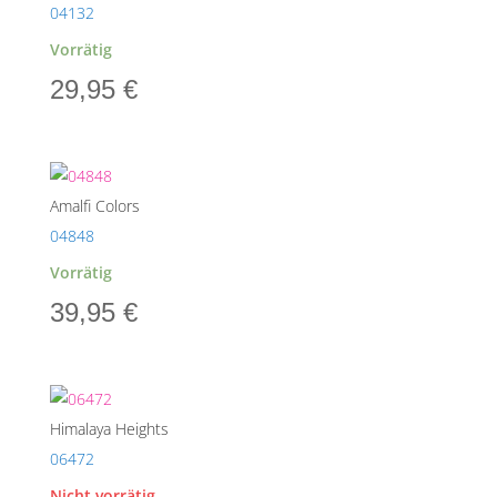
04132
Vorrätig
29,95
€
Amalfi Colors
04848
Vorrätig
39,95
€
Himalaya Heights
06472
Nicht vorrätig