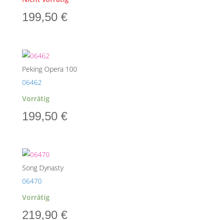
199,50
€
Peking Opera 100
06462
Vorrätig
199,50
€
Song Dynasty
06470
Vorrätig
219,90
€