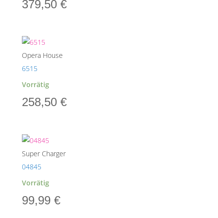
379,50
€
Opera House
6515
Vorrätig
258,50
€
Super Charger
04845
Vorrätig
99,99
€