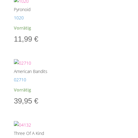
Pyronoid
1020
Vorrätig
11,99
€
American Bandits
02710
Vorrätig
39,95
€
Three Of A Kind