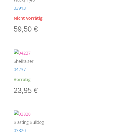
03913
Nicht vorrätig
59,50
€
Shellraiser
04237
Vorrätig
23,95
€
Blasting Bulldog
03820