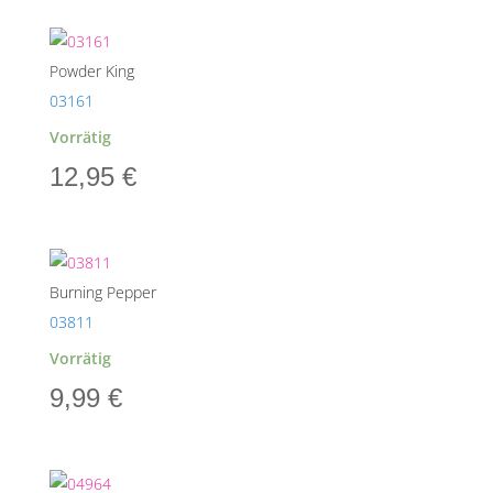
Powder King
03161
Vorrätig
12,95
€
Burning Pepper
03811
Vorrätig
9,99
€