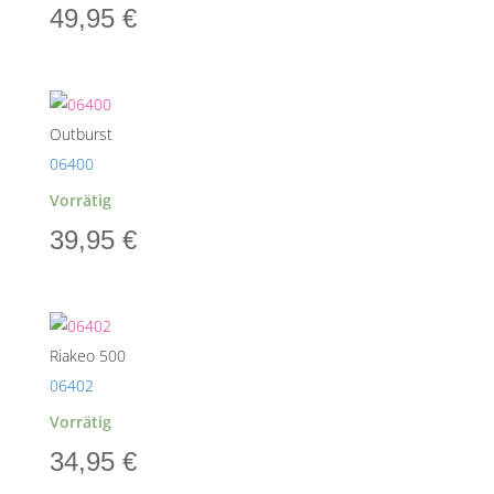
49,95
€
Outburst
06400
Vorrätig
39,95
€
Riakeo 500
06402
Vorrätig
34,95
€