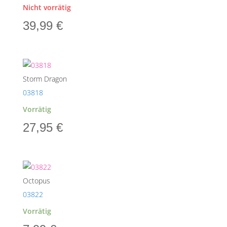
Nicht vorrätig
39,99
€
Storm Dragon
03818
Vorrätig
27,95
€
Octopus
03822
Vorrätig