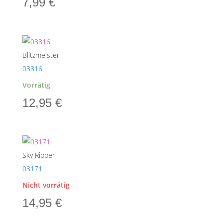
7,99
€
Blitzmeister
03816
Vorrätig
12,95
€
Sky Ripper
03171
Nicht vorrätig
14,95
€