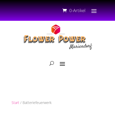
0-Artikel
Start
/ Batteriefeuerwerk