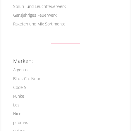
Sprüh- und Leuchtfeuerwerk
Ganzjähriges Feuerwerk
Raketen und Mix Sortimente
Marken:
Argento
Black Cat Neon
Code S
Funke
Lesli
Nico
piromax