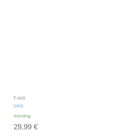
E-pulz
6406
Vorrätig
29,99
€