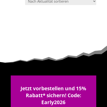
sortiert
Jetzt vorbestellen und 15%
Rabatt* sichern! Code:
Early2026