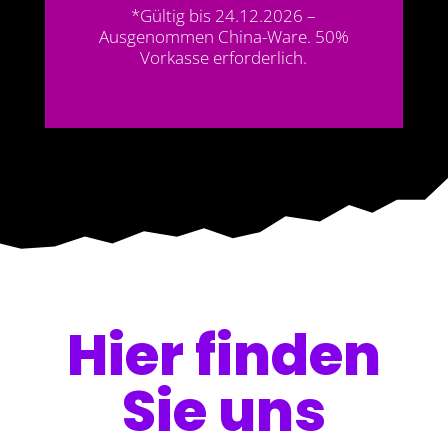
*Gültig bis 24.12.2026 –
Ausgenommen China-Ware. 50%
Vorkasse erforderlich.
Hier finden
Sie uns