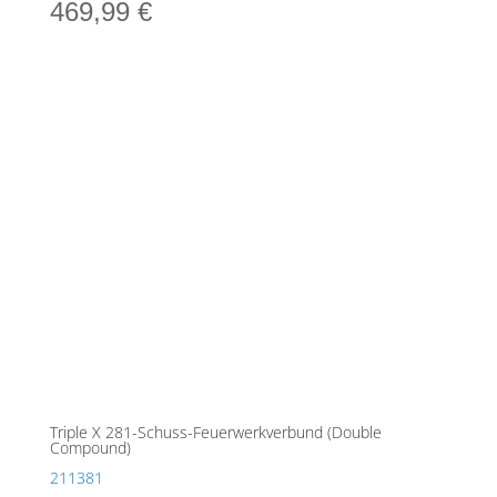
469,99
€
Triple X 281-Schuss-Feuerwerkverbund (Double
Compound)
211381