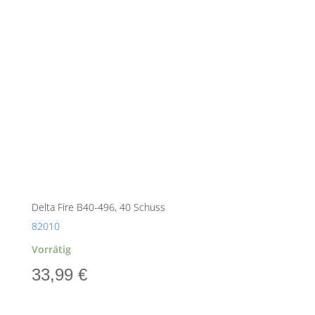
Delta Fire B40-496, 40 Schuss
82010
Vorrätig
33,99
€