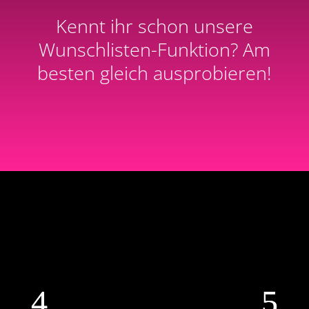
Kennt ihr schon unsere
Wunschlisten-Funktion? Am
besten gleich ausprobieren!
xplode