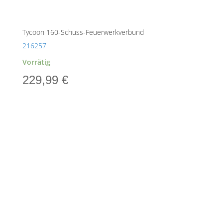
Tycoon 160-Schuss-Feuerwerkverbund
216257
Vorrätig
229,99
€