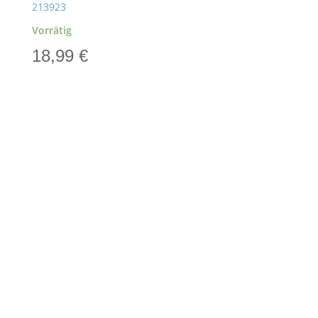
213923
Vorrätig
18,99
€