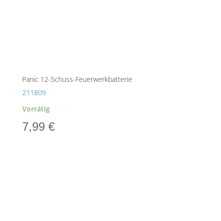
Panic 12-Schuss-Feuerwerkbatterie
211809
Vorrätig
7,99
€