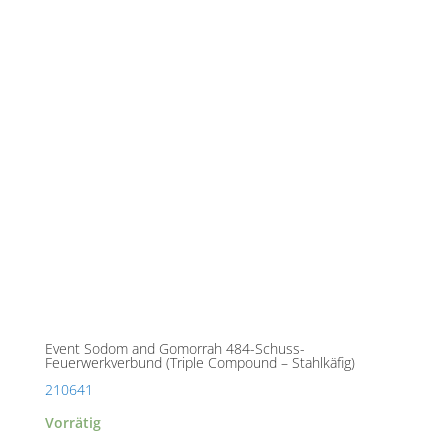
Event Sodom and Gomorrah 484-Schuss-
Feuerwerkverbund (Triple Compound – Stahlkäfig)
210641
Vorrätig