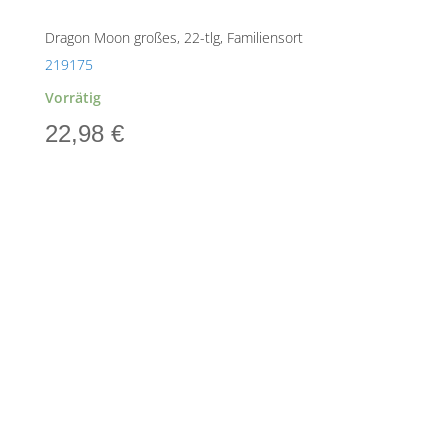
Dragon Moon großes, 22-tlg, Familiensort
219175
Vorrätig
22,98
€