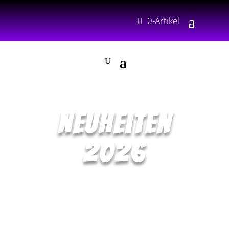
0-Artikel
Neuheiten
2026
coming soon