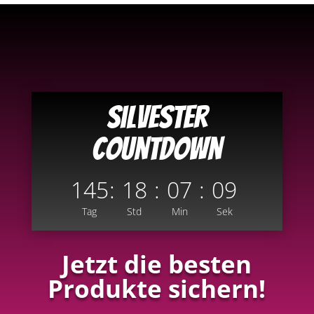
Silvester
Countdown
145
:
18
:
07
:
08
Tag
Std
Min
Sek
Jetzt die besten
Produkte sichern!