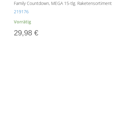
Family Countdown, MEGA 15-tlg. Raketensortiment
219176
Vorrätig
29,98
€