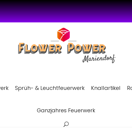
werk
Sprüh- & Leuchtfeuerwerk
Knallartikel
R
Ganzjahres Feuerwerk