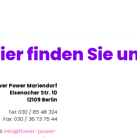
ier finden Sie u
wer Power Mariendorf
Eisenacher Str. 10
12109 Berlin
Tel: 030 / 85 48 324
Fax: 030 / 36 73 75 44
l:
info@flower-power-