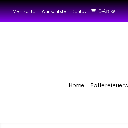
0-Artikel
Mein Konto
Wunschliste
Kontakt
Home
Batteriefeuer