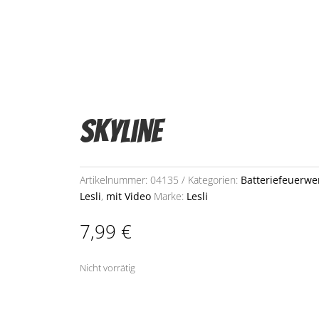
Skyline
Artikelnummer:
04135
Kategorien:
Batteriefeuerwe
Lesli
,
mit Video
Marke:
Lesli
7,99
€
Nicht vorrätig