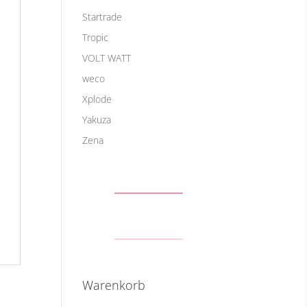
Startrade
Tropic
VOLT WATT
weco
Xplode
Yakuza
Zena
Warenkorb