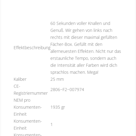
60 Sekunden voller Knallen und
Genuß. Wir gehen von links nach
rechts mit dieser maximal gefüllten
Fächer-Box. Gefüllt mit den
Effektbeschreibung
allerneuesten Effekten. Nicht nur das
erstaunliche Tempo, sondern auch
die Intensität aller Farben wird dich
sprachlos machen. Mega!
Kaliber
25 mm
CE-
2806−F2−007974
Registriernummer
NEM pro
Konsumenten-
1935 gr
Einheit
Konsumenten-
1
Einheit
Konsumenten-