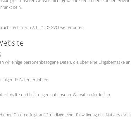
onsfähigkeit unserer Website nicht gewährleistet. Zudem können einzeln
hränkt sein.
spruchsrecht nach Art. 21 DSGVO weiter unten.
Website
:
igen wir einige personenbezogene Daten, die über eine Eingabemaske an
ch folgende Daten erhoben:
mter Inhalte und Leistungen auf unserer Website erforderlich.
ebenen Daten erfolgt auf Grundlage einer Einwilligung des Nutzers (Art. 