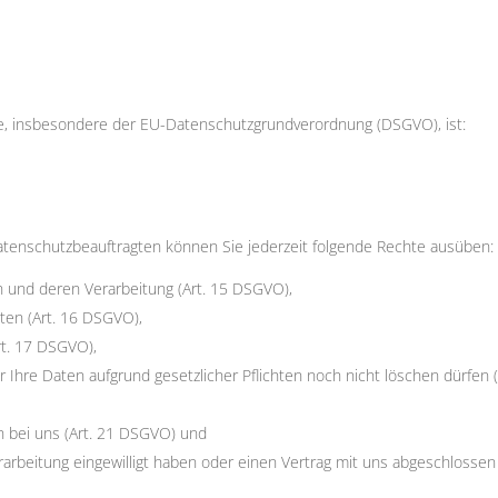
e, insbesondere der EU-Datenschutzgrundverordnung (DSGVO), ist:
enschutzbeauftragten können Sie jederzeit folgende Rechte ausüben:
n und deren Verarbeitung (Art. 15 DSGVO),
ten (Art. 16 DSGVO),
rt. 17 DSGVO),
 Ihre Daten aufgrund gesetzlicher Pflichten noch nicht löschen dürfen (
n bei uns (Art. 21 DSGVO) und
erarbeitung eingewilligt haben oder einen Vertrag mit uns abgeschlossen