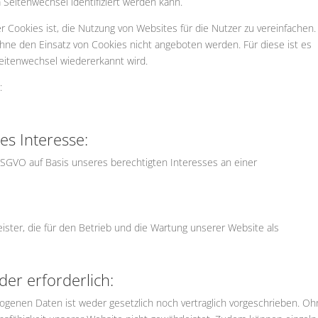
Seitenwechsel identifiziert werden kann.
Cookies ist, die Nutzung von Websites für die Nutzer zu vereinfachen.
hne den Einsatz von Cookies nicht angeboten werden. Für diese ist es
eitenwechsel wiedererkannt wird.
:
es Interesse:
f DSGVO auf Basis unseres berechtigten Interesses an einer
ister, die für den Betrieb und die Wartung unserer Website als
der erforderlich:
ogenen Daten ist weder gesetzlich noch vertraglich vorgeschrieben. O