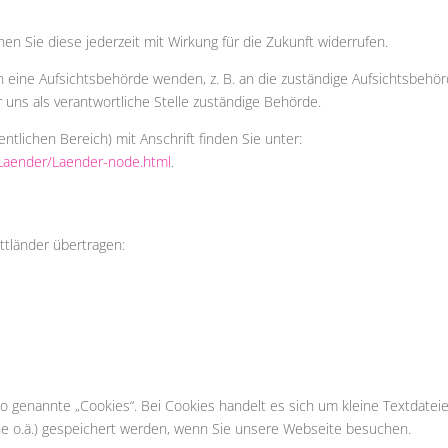
nnen Sie diese jederzeit mit Wirkung für die Zukunft widerrufen.
n eine Aufsichtsbehörde wenden, z. B. an die zuständige Aufsichtsbehö
 uns als verantwortliche Stelle zuständige Behörde.
entlichen Bereich) mit Anschrift finden Sie unter:
/Laender/Laender-node.html
.
ttländer übertragen:
 genannte „Cookies“. Bei Cookies handelt es sich um kleine Textdateie
ne o.ä.) gespeichert werden, wenn Sie unsere Webseite besuchen.