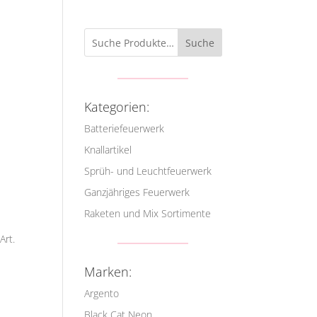
Suche
Kategorien:
Batteriefeuerwerk
Knallartikel
Sprüh- und Leuchtfeuerwerk
Ganzjähriges Feuerwerk
Raketen und Mix Sortimente
Art.
Marken:
Argento
Black Cat Neon