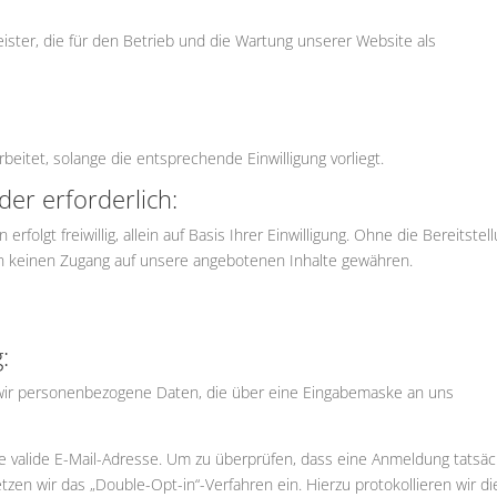
ister, die für den Betrieb und die Wartung unserer Website als
itet, solange die entsprechende Einwilligung vorliegt.
der erforderlich:
folgt freiwillig, allein auf Basis Ihrer Einwilligung. Ohne die Bereitstel
 keinen Zugang auf unsere angebotenen Inhalte gewähren.
:
 wir personenbezogene Daten, die über eine Eingabemaske an uns
ne valide E-Mail-Adresse. Um zu überprüfen, dass eine Anmeldung tatsäc
tzen wir das „Double-Opt-in“-Verfahren ein. Hierzu protokollieren wir di