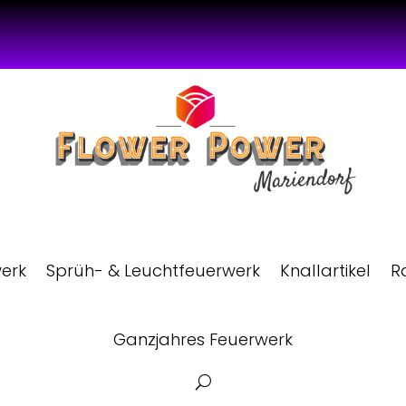
werk
Sprüh- & Leuchtfeuerwerk
Knallartikel
R
Ganzjahres Feuerwerk