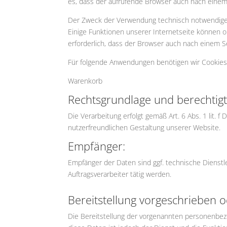
es, dass der aufrufende Browser auch nach einem 
Der Zweck der Verwendung technisch notwendiger 
Einige Funktionen unserer Internetseite können o
erforderlich, dass der Browser auch nach einem S
Für folgende Anwendungen benötigen wir Cookies
Warenkorb
Rechtsgrundlage und berechtigt
Die Verarbeitung erfolgt gemäß Art. 6 Abs. 1 lit. 
nutzerfreundlichen Gestaltung unserer Website.
Empfänger:
Empfänger der Daten sind ggf. technische Dienstle
Auftragsverarbeiter tätig werden.
Bereitstellung vorgeschrieben o
Die Bereitstellung der vorgenannten personenbez