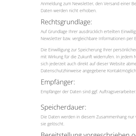
Anmeldung zum Newsletter, den Versand einer Bes
Daten werden nicht erhoben.
Rechtsgrundlage:
Auf Grundlage Ihrer ausdrücklich erteilten Einwill
Newsletter bzw. vergleichbare Informationen per 
Die Einwilligung zur Speicherung Ihrer persönlic
mit Wirkung für die Zukunft widerrufen. In jedem
sich jederzeit auch direkt auf dieser Website ab
Datenschutzhinweise angegebene Kontaktmöglichke
Empfänger:
Empfänger der Daten sind ggf. Auftragsverarbeiter
Speicherdauer:
Die Daten werden in diesem Zusammenhang nur ver
sie gelöscht.
Bereitstellung vorgeschrieben o