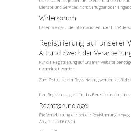
diese Daten ist jedoch der Dienst und die Funkti
Dienste und Services nicht verfügbar oder eingesc
Widerspruch
Lesen Sie dazu die Informationen über Ihr Wider
Registrierung auf unserer 
Art und Zweck der Verarbeitung
Für die Registrierung auf unserer Website benöt
übermittelt werden.
Zum Zeitpunkt der Registrierung werden zusätzli
Ihre Registrierung ist für das Bereithalten bestim
Rechtsgrundlage:
Die Verarbeitung der bei der Registrierung eingeg
Abs. 1 lit. a DSGVO).