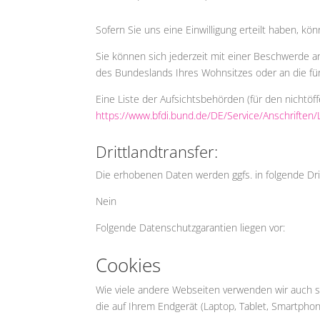
Sofern Sie uns eine Einwilligung erteilt haben, kö
Sie können sich jederzeit mit einer Beschwerde a
des Bundeslands Ihres Wohnsitzes oder an die für
Eine Liste der Aufsichtsbehörden (für den nichtöff
https://www.bfdi.bund.de/DE/Service/Anschriften
Drittlandtransfer:
Die erhobenen Daten werden ggfs. in folgende Dri
Nein
Folgende Datenschutzgarantien liegen vor:
Cookies
Wie viele andere Webseiten verwenden wir auch so
die auf Ihrem Endgerät (Laptop, Tablet, Smartpho