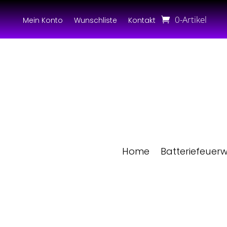
0-Artikel
Mein Konto
Wunschliste
Kontakt
Home
Batteriefeuer