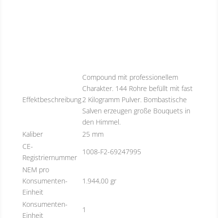
Compound mit professionellem
Charakter. 144 Rohre befüllt mit fast
Effektbeschreibung
2 Kilogramm Pulver. Bombastische
Salven erzeugen große Bouquets in
den Himmel.
Kaliber
25 mm
CE-
1008-F2-69247995
Registriernummer
NEM pro
Konsumenten-
1.944,00 gr
Einheit
Konsumenten-
1
Einheit