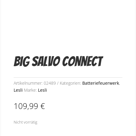
Big Salvo Connect
Artikelnummer:
02489
Kategorien:
Batteriefeuerwerk
,
Lesli
Marke:
Lesli
109,99
€
Nicht vorrätig