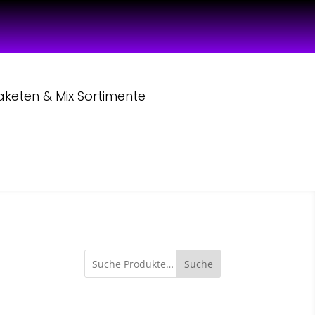
aketen & Mix Sortimente
Suche