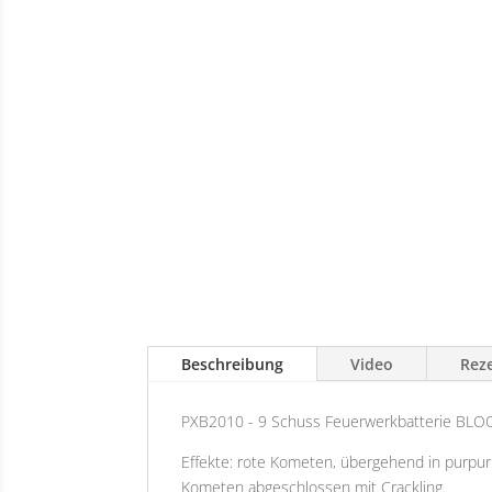
Beschreibung
Video
Reze
PXB2010 - 9 Schuss Feuerwerkbatterie BLO
Effekte: rote Kometen, übergehend in purpur
Kometen abgeschlossen mit Crackling.