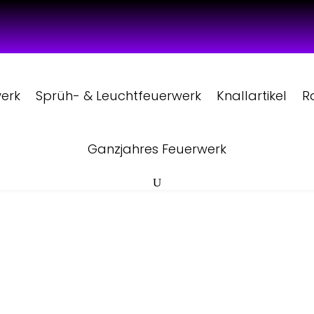
werk
Sprüh- & Leuchtfeuerwerk
Knallartikel
R
Ganzjahres Feuerwerk