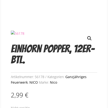
Einhorn Popper, 12er-
Btl.
Artikelnummer:
56178
Kategorien:
Ganzjähriges
Feuerwerk
,
NICO
Marke:
Nico
2,99
€
Nicht vorrätig