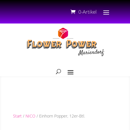
0-Artikel
Start
/
NICO
/ Einhorn Popper, 12er-Btl.