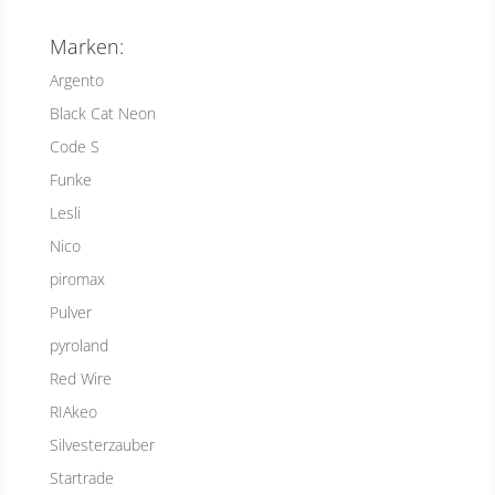
Marken:
Argento
Black Cat Neon
Code S
Funke
Lesli
Nico
piromax
Pulver
pyroland
Red Wire
RIAkeo
Silvesterzauber
Startrade