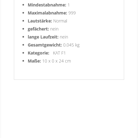
Mindestabnahme:
1
Maximalabnahme:
999
Lautstärke:
Normal
gefächert:
nein
lange Laufzeit:
nein
Gesamtgewicht:
0.045 kg
Kategorie:
KAT F1
Maße:
10 x 0 x 24 cm