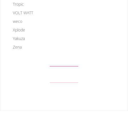
Tropic
VOLT WATT
weco
Xplode
Yakuza
Zena