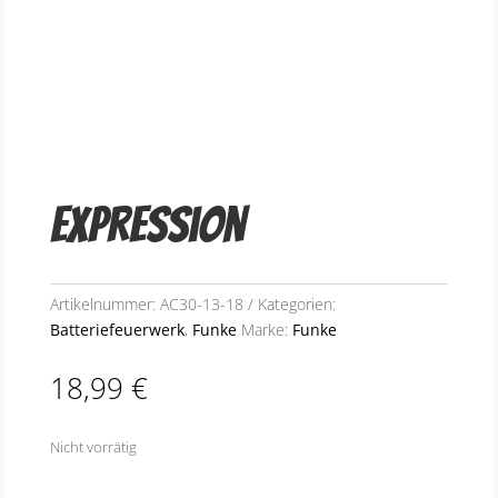
Expression
Artikelnummer:
AC30-13-18
Kategorien:
Batteriefeuerwerk
,
Funke
Marke:
Funke
18,99
€
Nicht vorrätig