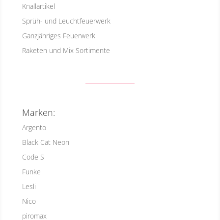
Knallartikel
Sprüh- und Leuchtfeuerwerk
Ganzjähriges Feuerwerk
Raketen und Mix Sortimente
Marken:
Argento
Black Cat Neon
Code S
Funke
Lesli
Nico
piromax