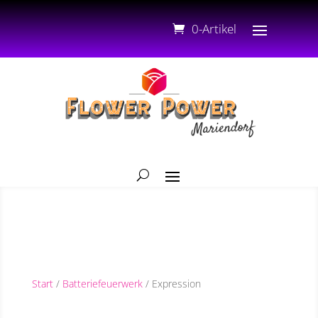
0-Artikel
Start
/
Batteriefeuerwerk
/ Expression