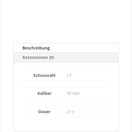
Beschreibung
Rezensionen (0)
Schusszahl
13
Kaliber
30 mm
Dauer
21 s