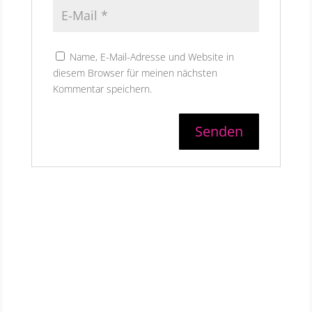
Name, E-Mail-Adresse und Website in
diesem Browser für meinen nächsten
Kommentar speichern.