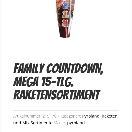
Family Countdown,
MEGA 15-tlg.
Raketensortiment
Artikelnummer:
219176
Kategorien:
Pyroland
,
Raketen
und Mix Sortimente
Marke:
pyroland