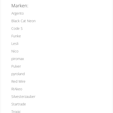
Marken:
Argento
Black Cat Neon
Code S
Funke
Lesli
Nico
piromax
Pulver
pyroland
Red Wire
RIAkeo
Silvesterzauber
Startrade
Tropic