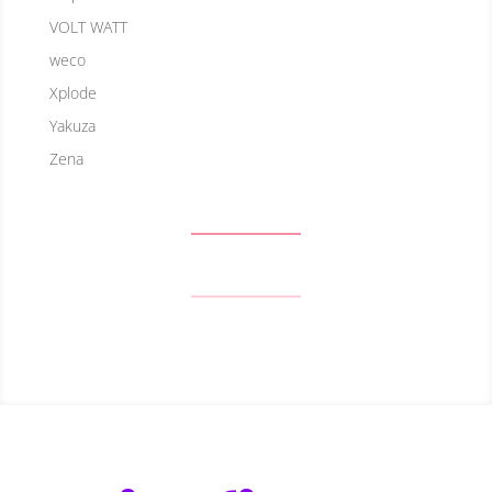
VOLT WATT
weco
Xplode
Yakuza
Zena