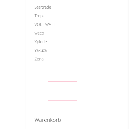
Startrade
Tropic
VOLT WATT
weco
Xplode
Yakuza
Zena
Warenkorb