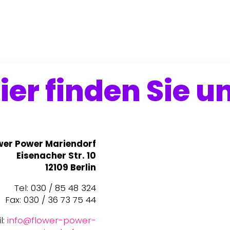
ier finden Sie u
wer Power Mariendorf
Eisenacher Str. 10
12109 Berlin
Tel: 030 / 85 48 324
Fax: 030 / 36 73 75 44
l:
info@flower-power-