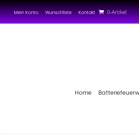
0-Artikel
Mein Konto
Wunschliste
Kontakt
Home
Batteriefeuer