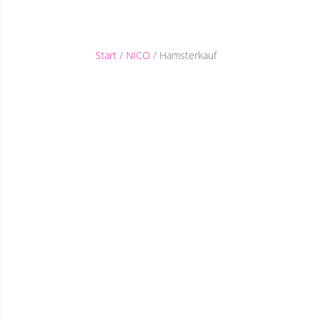
Start
/
NICO
/ Hamsterkauf