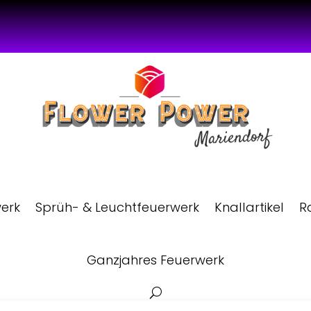
werk
Sprüh- & Leuchtfeuerwerk
Knallartikel
R
Ganzjahres Feuerwerk