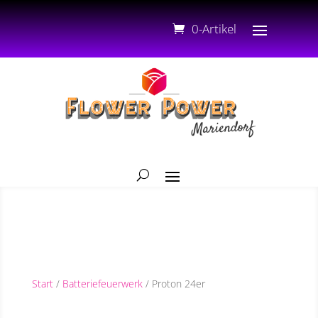
0-Artikel
Start
/
Batteriefeuerwerk
/ Proton 24er