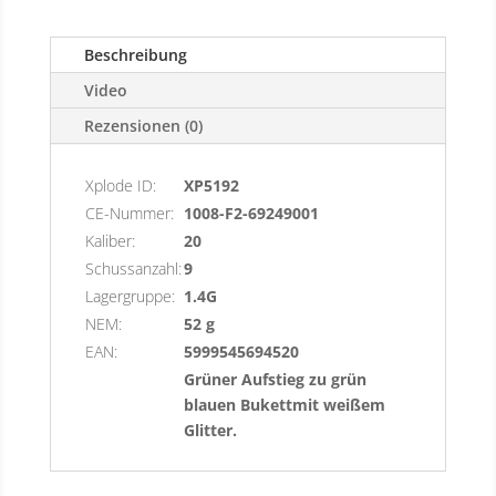
Beschreibung
Video
Rezensionen (0)
Xplode ID:
XP5192
CE-Nummer:
1008-F2-69249001
Kaliber:
20
Schussanzahl:
9
Lagergruppe:
1.4G
NEM:
52 g
EAN:
5999545694520
Grüner Aufstieg zu grün
blauen Bukettmit weißem
Glitter.