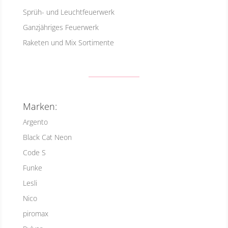
Sprüh- und Leuchtfeuerwerk
Ganzjähriges Feuerwerk
Raketen und Mix Sortimente
Marken:
Argento
Black Cat Neon
Code S
Funke
Lesli
Nico
piromax