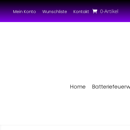
0-Artikel
Mein Konto
Wunschliste
Kontakt
Home
Batteriefeuer