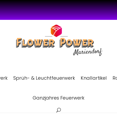
werk
Sprüh- & Leuchtfeuerwerk
Knallartikel
R
Ganzjahres Feuerwerk