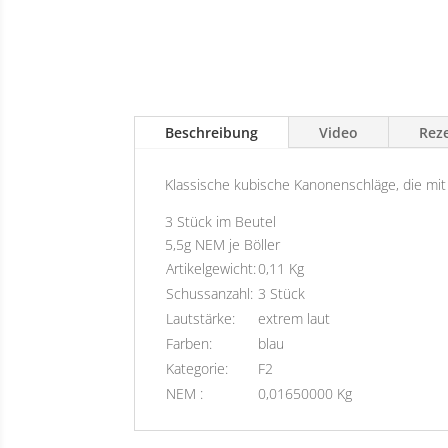
Beschreibung
Video
Reze
Klassische kubische Kanonenschläge, die mit
3 Stück im Beutel
5,5g NEM je Böller
Artikelgewicht:
0,11 Kg
Schussanzahl:
3 Stück
Lautstärke:
extrem laut
Farben:
blau
Kategorie:
F2
NEM :
0,01650000 Kg