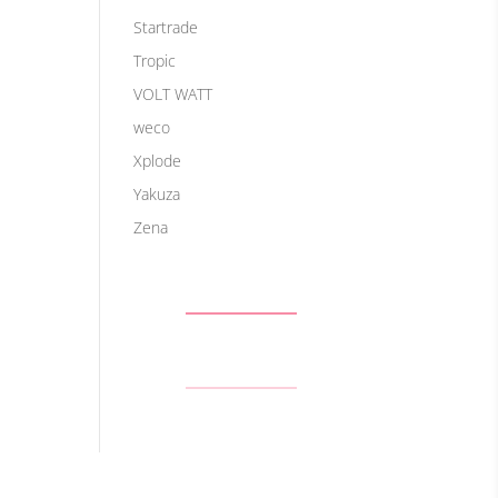
Startrade
Tropic
VOLT WATT
weco
Xplode
Yakuza
Zena