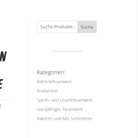
Suche
n
Kategorien:
e
Batteriefeuerwerk
Knallartikel
Sprüh- und Leuchtfeuerwerk
t
Ganzjähriges Feuerwerk
Raketen und Mix Sortimente