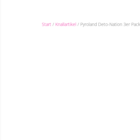
Start
/
Knallartikel
/ Pyroland Deto-Nation 3er Pac