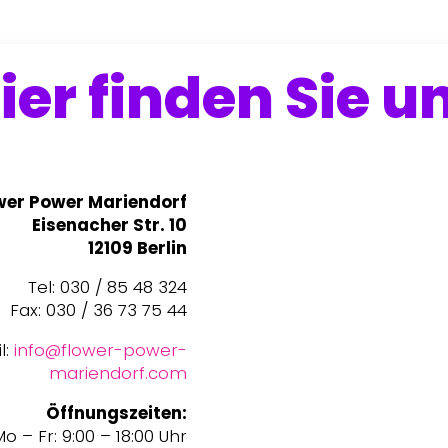
ier finden Sie u
wer Power Mariendorf
Eisenacher Str. 10
12109 Berlin
Tel: 030 / 85 48 324
Fax: 030 / 36 73 75 44
l:
info@flower-power-
mariendorf.com
Öffnungszeiten:
o – Fr: 9:00 – 18:00 Uhr