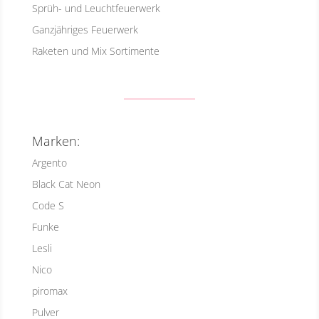
Sprüh- und Leuchtfeuerwerk
Ganzjähriges Feuerwerk
Raketen und Mix Sortimente
Marken:
Argento
Black Cat Neon
Code S
Funke
Lesli
Nico
piromax
Pulver