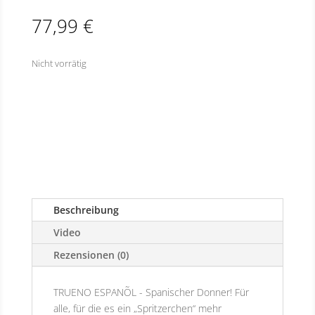
77,99
€
Nicht vorrätig
Beschreibung
Video
Rezensionen (0)
TRUENO ESPANÕL - Spanischer Donner! Für
alle, für die es ein „Spritzerchen“ mehr