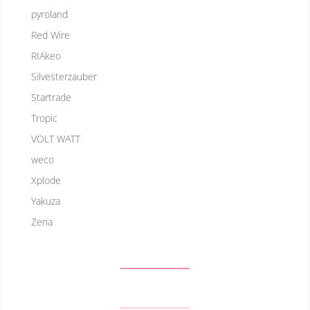
pyroland
Red Wire
RIAkeo
Silvesterzauber
Startrade
Tropic
VOLT WATT
weco
Xplode
Yakuza
Zena