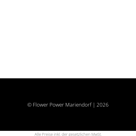
© Flower Power Mariendorf | 2026
Alle Preise inkl. der gesetzlichen MwSt.