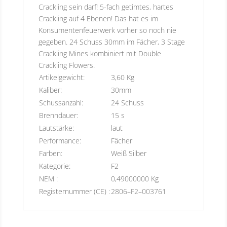
Crackling sein darf! 5-fach getimtes, hartes
Crackling auf 4 Ebenen! Das hat es im
Konsumentenfeuerwerk vorher so noch nie
gegeben. 24 Schuss 30mm im Fächer, 3 Stage
Crackling Mines kombiniert mit Double
Crackling Flowers.
Artikelgewicht:
3,60 Kg
Kaliber:
30mm
Schussanzahl:
24 Schuss
Brenndauer:
15 s
Lautstärke:
laut
Performance:
Fächer
Farben:
Weiß Silber
Kategorie:
F2
NEM :
0,49000000 Kg
Registernummer (CE) :
2806–F2–003761