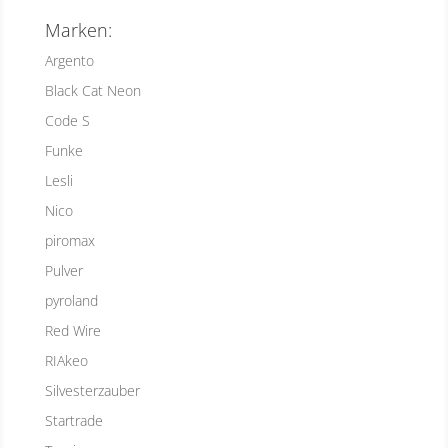
Marken:
Argento
Black Cat Neon
Code S
Funke
Lesli
Nico
piromax
Pulver
pyroland
Red Wire
RIAkeo
Silvesterzauber
Startrade