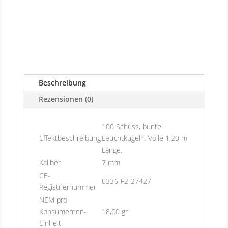
Beschreibung
Rezensionen (0)
100 Schuss, bunte
Effektbeschreibung
Leuchtkugeln. Volle 1,20 m
Länge.
Kaliber
7 mm
CE-
0336-F2-27427
Registriernummer
NEM pro
Konsumenten-
18,00 gr
Einheit