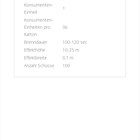
Konsumenten-
1
Einheit
Konsumenten-
Einheiten pro
36
Karton
Brenndauer
100-120 sec
Effekthöhe
10-25 m
Effektbreite
0,1 m
Anzahl Schüsse
100