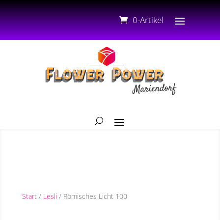
0-Artikel
Start
/
Lesli
/ Römisches Licht 100