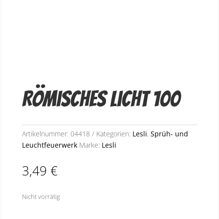
Römisches Licht 100
Artikelnummer:
04418
Kategorien:
Lesli
,
Sprüh- und
Leuchtfeuerwerk
Marke:
Lesli
3,49
€
Nicht vorrätig