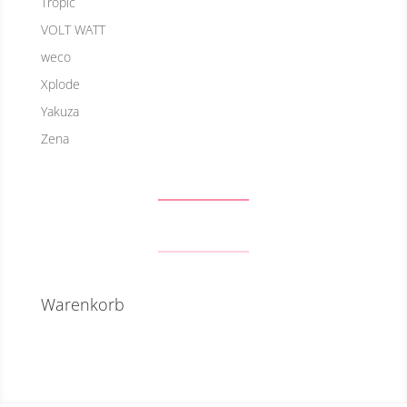
Tropic
VOLT WATT
weco
Xplode
Yakuza
Zena
Warenkorb