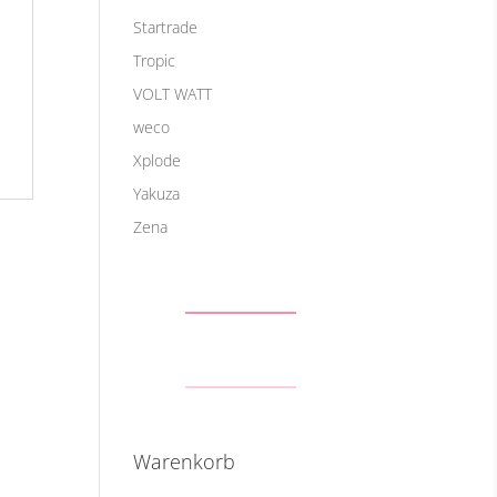
Startrade
Tropic
VOLT WATT
weco
Xplode
Yakuza
Zena
Warenkorb