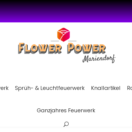
werk
Sprüh- & Leuchtfeuerwerk
Knallartikel
R
Ganzjahres Feuerwerk