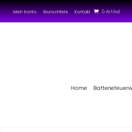
0-Artikel
Mein Konto
Wunschliste
Kontakt
Home
Batteriefeuer