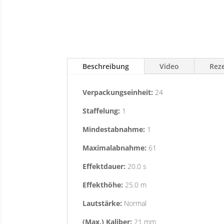
Beschreibung
Video
Reze
Verpackungseinheit:
24
Staffelung:
1
Mindestabnahme:
1
Maximalabnahme:
61
Effektdauer:
20.0 s
Effekthöhe:
25.0 m
Lautstärke:
Normal
(Max.) Kaliber:
21 mm