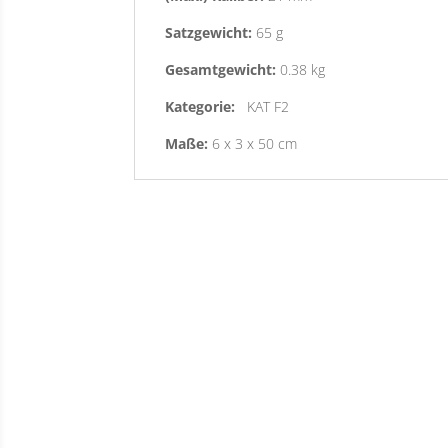
Satzgewicht:
65 g
Gesamtgewicht:
0.38 kg
Kategorie:
KAT F2
Maße:
6 x 3 x 50 cm