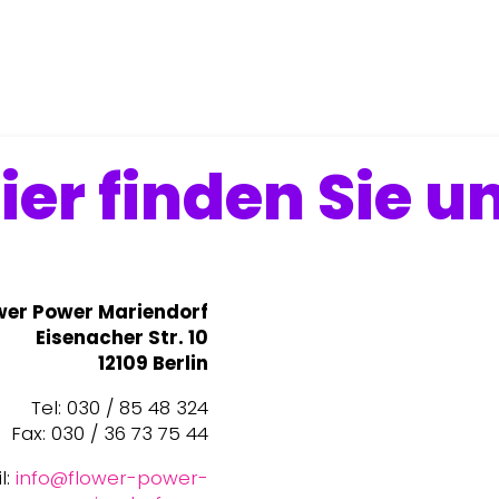
ier finden Sie u
wer Power Mariendorf
Eisenacher Str. 10
12109 Berlin
Tel: 030 / 85 48 324
Fax: 030 / 36 73 75 44
l:
info@flower-power-