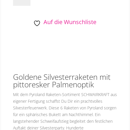
teiliges-
Raketen-
Sortiment
Auf die Wunschliste
Menge
Goldene Silvesterraketen mit
pittoresker Palmenoptik
Mit dem Pyroland Raketen-Sortiment SCHWAIRKRAFT aus
eigener Fertigung schaffst Du Dir ein prachtvolles
Silvesterfeuerwerk. Diese 6 Raketen von Pyroland sorgen
für ein sphärisches Bukett am Nachthimmel. Ein
langstehender Schweifaufstieg begleitet den festlichen
Auftakt deiner Silvesterparty. Hunderte