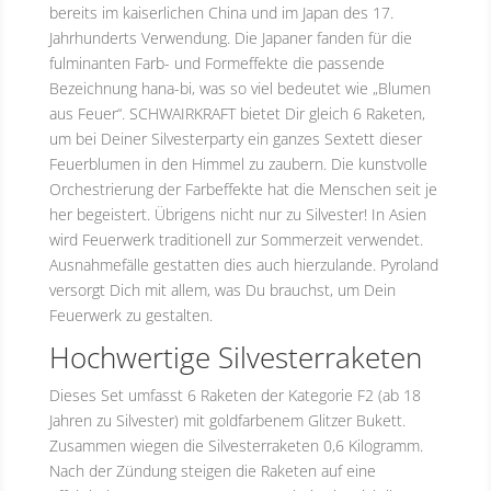
bereits im kaiserlichen China und im Japan des 17.
Jahrhunderts Verwendung. Die Japaner fanden für die
fulminanten Farb- und Formeffekte die passende
Bezeichnung hana-bi, was so viel bedeutet wie „Blumen
aus Feuer“. SCHWAIRKRAFT bietet Dir gleich 6 Raketen,
um bei Deiner Silvesterparty ein ganzes Sextett dieser
Feuerblumen in den Himmel zu zaubern. Die kunstvolle
Orchestrierung der Farbeffekte hat die Menschen seit je
her begeistert. Übrigens nicht nur zu Silvester! In Asien
wird Feuerwerk traditionell zur Sommerzeit verwendet.
Ausnahmefälle gestatten dies auch hierzulande. Pyroland
versorgt Dich mit allem, was Du brauchst, um Dein
Feuerwerk zu gestalten.
Hochwertige Silvesterraketen
Dieses Set umfasst 6 Raketen der Kategorie F2 (ab 18
Jahren zu Silvester) mit goldfarbenem Glitzer Bukett.
Zusammen wiegen die Silvesterraketen 0,6 Kilogramm.
Nach der Zündung steigen die Raketen auf eine