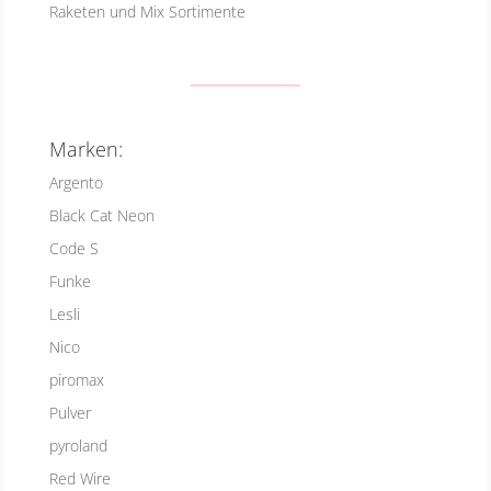
Raketen und Mix Sortimente
Marken:
Argento
Black Cat Neon
Code S
Funke
Lesli
Nico
piromax
Pulver
pyroland
Red Wire