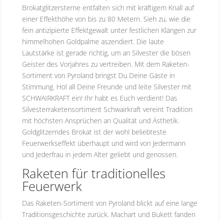
Brokatglitzersterne entfalten sich mit kräftigem Knall auf
einer Effekthöhe von bis zu 80 Metern. Sieh zu, wie die
fein antizipierte Effektgewalt unter festlichen Klängen zur
himmelhohen Goldpalme aszendiert. Die laute
Lautstärke ist gerade richtig, um an Silvester die bösen
Geister des Vorjahres zu vertreiben. Mit dem Raketen-
Sortiment von Pyroland bringst Du Deine Gäste in
Stimmung. Hol all Deine Freunde und leite Silvester mit
SCHWAIRKRAFT ein! Ihr habt es Euch verdient! Das
Silvesterraketensortiment Schwairkraft vereint Tradition
mit höchsten Ansprüchen an Qualität und Ästhetik.
Goldglitzerndes Brokat ist der wohl beliebteste
Feuerwerkseffekt überhaupt und wird von Jedermann
und Jederfrau in jedem Alter geliebt und genossen.
Raketen für traditionelles
Feuerwerk
Das Raketen-Sortiment von Pyroland blickt auf eine lange
Traditionsgeschichte zurück. Machart und Bukett fanden