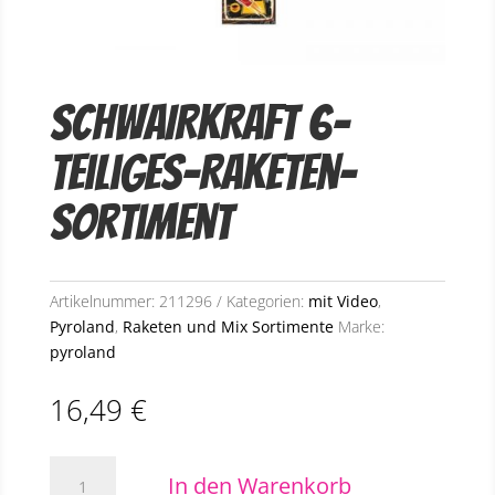
SCHWAIRKRAFT 6-
teiliges-Raketen-
Sortiment
Artikelnummer:
211296
Kategorien:
mit Video
,
Pyroland
,
Raketen und Mix Sortimente
Marke:
pyroland
16,49
€
SCHWAIRKRAFT
In den Warenkorb
6-