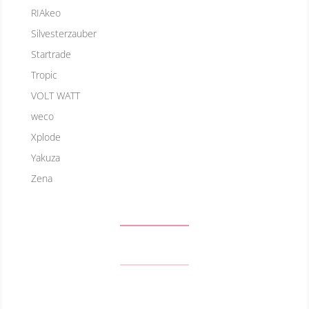
RIAkeo
Silvesterzauber
Startrade
Tropic
VOLT WATT
weco
Xplode
Yakuza
Zena