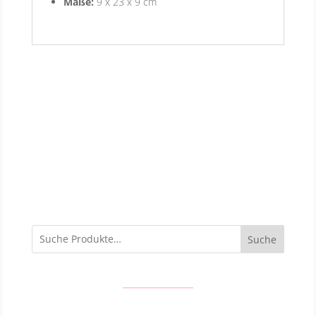
Maße:
9 x 23 x 9 cm
Suche