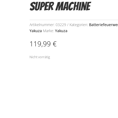
Super Machine
Artikelnummer:
03229
Kategorien:
Batteriefeuerwe
Yakuza
Marke:
Yakuza
119,99
€
Nicht vorrätig