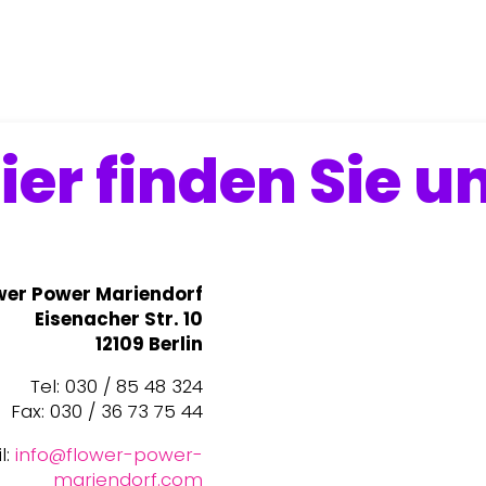
ier finden Sie u
wer Power Mariendorf
Eisenacher Str. 10
12109 Berlin
Tel: 030 / 85 48 324
Fax: 030 / 36 73 75 44
l:
info@flower-power-
mariendorf.com