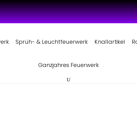
werk
Sprüh- & Leuchtfeuerwerk
Knallartikel
R
Ganzjahres Feuerwerk