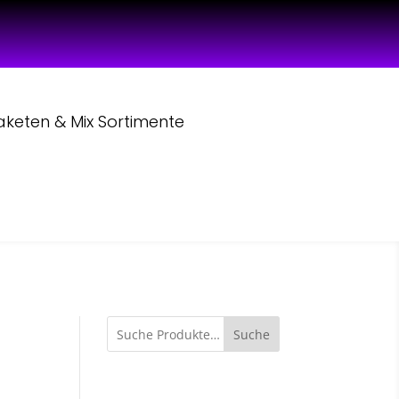
aketen & Mix Sortimente
Suche