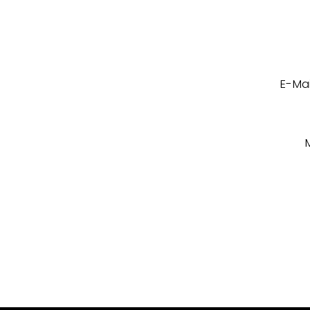
E-Mai
M