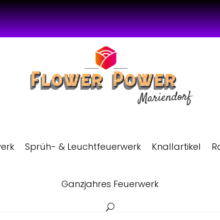
werk
Sprüh- & Leuchtfeuerwerk
Knallartikel
R
Ganzjahres Feuerwerk