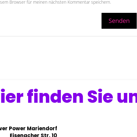
iesem Browser für meinen nächsten Kommentar speichern.
ier finden Sie u
wer Power Mariendorf
Eisenacher Str. 10