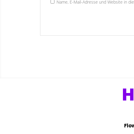
Name, E-Mail-Adresse und Website in d
H
Flo