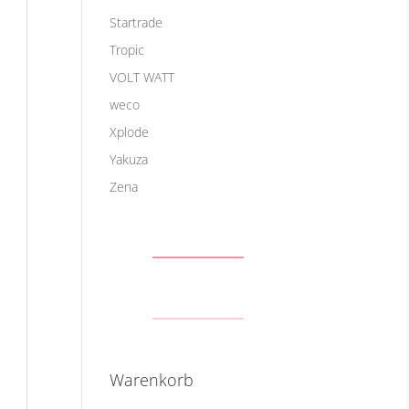
Startrade
Tropic
VOLT WATT
weco
Xplode
Yakuza
Zena
Warenkorb