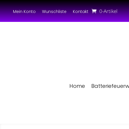
0-Artikel
Mein Konto
Wunschliste
Kontakt
Home
Batteriefeuer