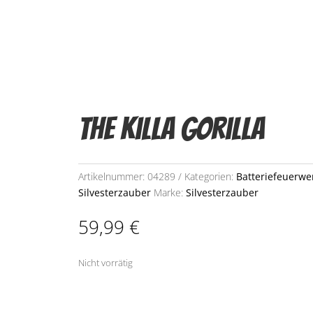
The Killa Gorilla
Artikelnummer:
04289
Kategorien:
Batteriefeuerwe
Silvesterzauber
Marke:
Silvesterzauber
59,99
€
Nicht vorrätig