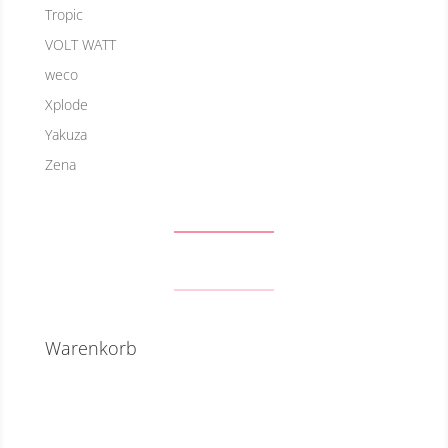
Tropic
VOLT WATT
weco
Xplode
Yakuza
Zena
Warenkorb