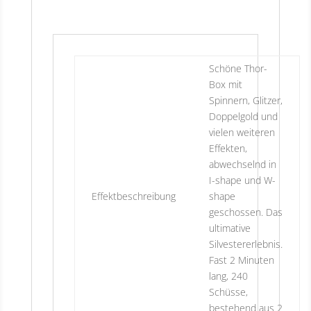
Schöne Thor-
Box mit
Spinnern, Glitzer,
Doppelgold und
vielen weiteren
Effekten,
abwechselnd in
I-shape und W-
Effektbeschreibung
shape
geschossen. Das
ultimative
Silvestererlebnis.
Fast 2 Minuten
lang, 240
Schüsse,
bestehend aus 2