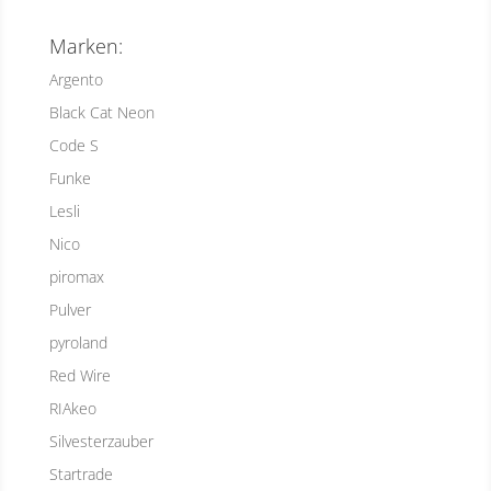
Marken:
Argento
Black Cat Neon
Code S
Funke
Lesli
Nico
piromax
Pulver
pyroland
Red Wire
RIAkeo
Silvesterzauber
Startrade