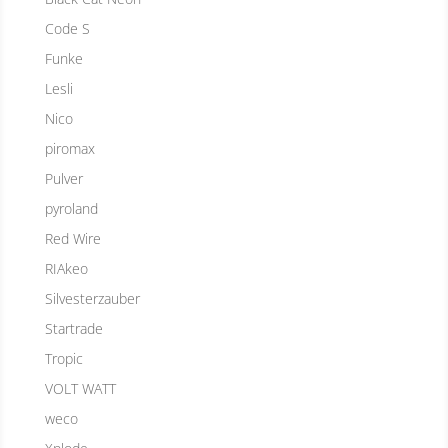
Code S
Funke
Lesli
Nico
piromax
Pulver
pyroland
Red Wire
RIAkeo
Silvesterzauber
Startrade
Tropic
VOLT WATT
weco