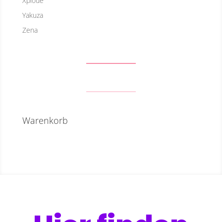
Xplode
Yakuza
Zena
Warenkorb