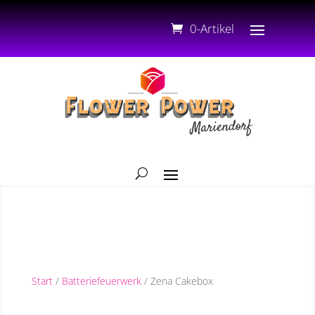
0-Artikel
Start
/
Batteriefeuerwerk
/ Zena Cakebox