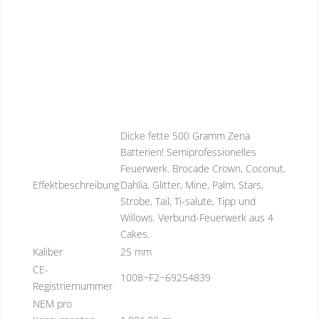
Dicke fette 500 Gramm Zena
Batterien! Semiprofessionelles
Feuerwerk. Brocade Crown, Coconut,
Effektbeschreibung
Dahlia, Glitter, Mine, Palm, Stars,
Strobe, Tail, Ti-salute, Tipp und
Willows. Verbund-Feuerwerk aus 4
Cakes.
Kaliber
25 mm
CE-
1008−F2−69254839
Registriernummer
NEM pro