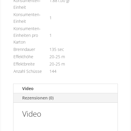
Konsumenten-
1.881,00 gr
Einheit
Konsumenten-
1
Einheit
Konsumenten-
Einheiten pro
1
Karton
Brenndauer
135 sec
Effekthöhe
20-25 m
Effektbreite
20-25 m
Anzahl Schüsse
144
Video
Rezensionen (0)
Video