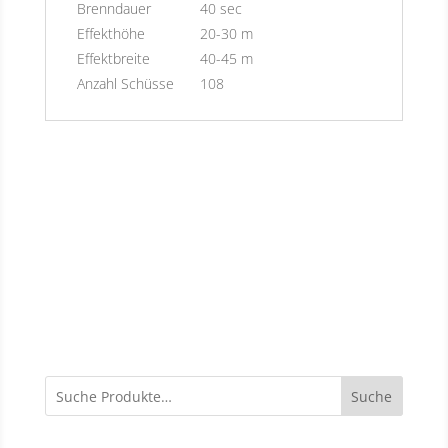
Brenndauer
40 sec
Effekthöhe
20-30 m
Effektbreite
40-45 m
Anzahl Schüsse
108
Suche