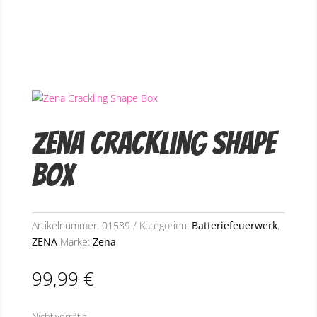
Zena Crackling Shape
Box
Artikelnummer:
01589
Kategorien:
Batteriefeuerwerk
,
ZENA
Marke:
Zena
99,99
€
Nicht vorrätig