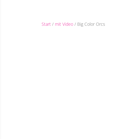
Start
/
mit Video
/ Big Color Orcs