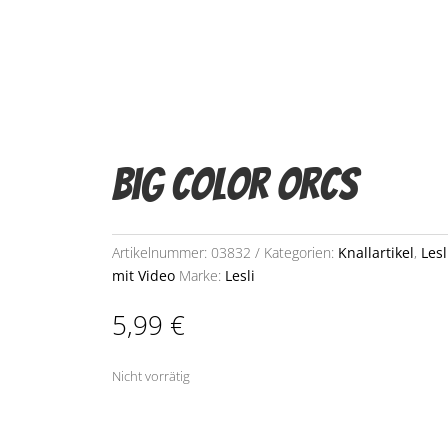
Big Color Orcs
Artikelnummer:
03832
Kategorien:
Knallartikel
,
Lesl
mit Video
Marke:
Lesli
5,99
€
Nicht vorrätig