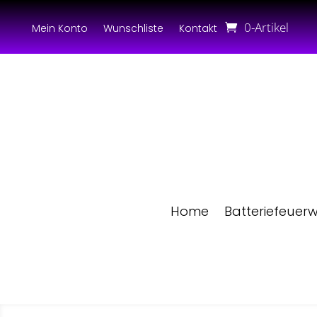
0-Artikel
Mein Konto
Wunschliste
Kontakt
Home
Batteriefeuer