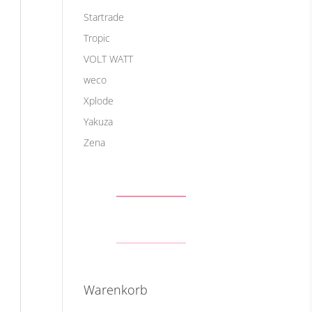
Startrade
Tropic
VOLT WATT
weco
Xplode
Yakuza
Zena
Warenkorb