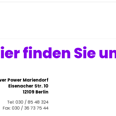
ier finden Sie u
wer Power Mariendorf
Eisenacher Str. 10
12109 Berlin
Tel: 030 / 85 48 324
Fax: 030 / 36 73 75 44