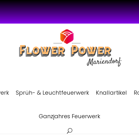
werk
Sprüh- & Leuchtfeuerwerk
Knallartikel
R
Ganzjahres Feuerwerk