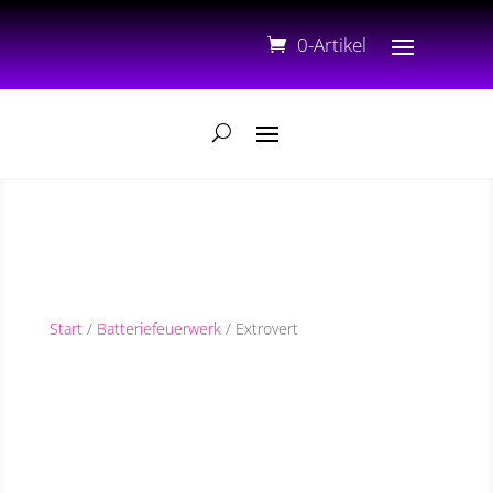
0-Artikel
Start
/
Batteriefeuerwerk
/ Extrovert