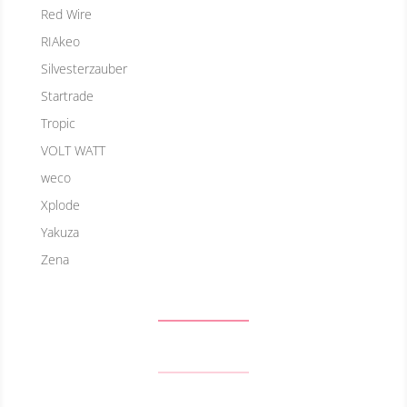
Red Wire
RIAkeo
Silvesterzauber
Startrade
Tropic
VOLT WATT
weco
Xplode
Yakuza
Zena