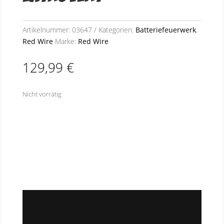
Artikelnummer:
03647
Kategorien:
Batteriefeuerwerk
,
Red Wire
Marke:
Red Wire
129,99
€
Nicht vorrätig