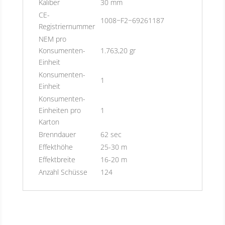
Kaliber
30 mm
CE-
1008−F2−69261187
Registriernummer
NEM pro
Konsumenten-
1.763,20 gr
Einheit
Konsumenten-
1
Einheit
Konsumenten-
Einheiten pro
1
Karton
Brenndauer
62 sec
Effekthöhe
25-30 m
Effektbreite
16-20 m
Anzahl Schüsse
124