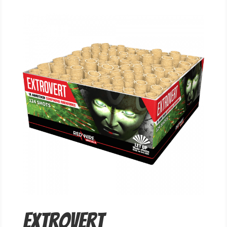
Extrovert