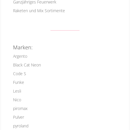
Ganzjähriges Feuerwerk
Raketen und Mix Sortimente
Marken:
Argento
Black Cat Neon
Code S
Funke
Lesli
Nico
piromax
Pulver
pyroland