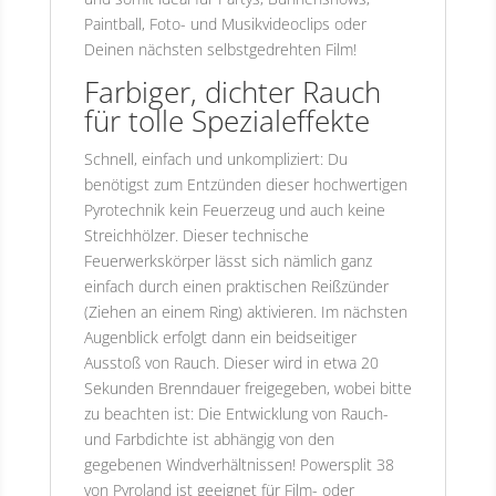
Paintball, Foto- und Musikvideoclips oder
Deinen nächsten selbstgedrehten Film!
Farbiger, dichter Rauch
für tolle Spezialeffekte
Schnell, einfach und unkompliziert: Du
benötigst zum Entzünden dieser hochwertigen
Pyrotechnik kein Feuerzeug und auch keine
Streichhölzer. Dieser technische
Feuerwerkskörper lässt sich nämlich ganz
einfach durch einen praktischen Reißzünder
(Ziehen an einem Ring) aktivieren. Im nächsten
Augenblick erfolgt dann ein beidseitiger
Ausstoß von Rauch. Dieser wird in etwa 20
Sekunden Brenndauer freigegeben, wobei bitte
zu beachten ist: Die Entwicklung von Rauch-
und Farbdichte ist abhängig von den
gegebenen Windverhältnissen! Powersplit 38
von Pyroland ist geeignet für Film- oder