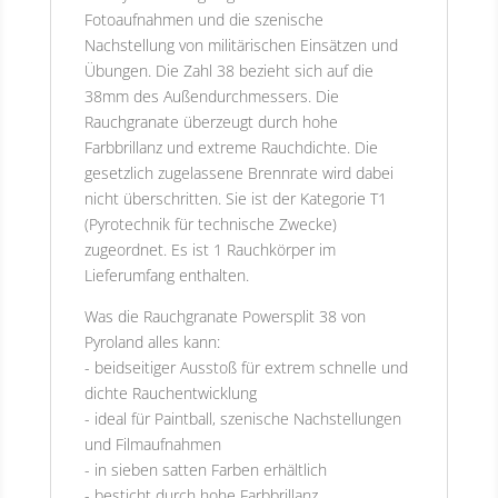
Fotoaufnahmen und die szenische
Nachstellung von militärischen Einsätzen und
Übungen. Die Zahl 38 bezieht sich auf die
38mm des Außendurchmessers. Die
Rauchgranate überzeugt durch hohe
Farbbrillanz und extreme Rauchdichte. Die
gesetzlich zugelassene Brennrate wird dabei
nicht überschritten. Sie ist der Kategorie T1
(Pyrotechnik für technische Zwecke)
zugeordnet. Es ist 1 Rauchkörper im
Lieferumfang enthalten.
Was die Rauchgranate Powersplit 38 von
Pyroland alles kann:
- beidseitiger Ausstoß für extrem schnelle und
dichte Rauchentwicklung
- ideal für Paintball, szenische Nachstellungen
und Filmaufnahmen
- in sieben satten Farben erhältlich
- besticht durch hohe Farbbrillanz