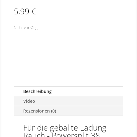
5,99
€
Nicht vorrätig
Beschreibung
Video
Rezensionen (0)
Für die geballte Ladung
Rauch - Powersplit 38