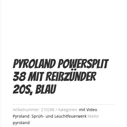
Pyroland POWERSPLIT
38 mit Reißzünder
20s, Blau
Artikelnummer:
210288
Kategorien:
mit Video
,
Pyroland
,
Sprüh- und Leuchtfeuerwerk
Marke:
pyroland