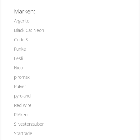
Marken:
Argento
Black Cat Neon
Code S
Funke
Lesli
Nico
piromax
Pulver
pyroland
Red Wire
RIAkeo
Silvesterzauber
Startrade