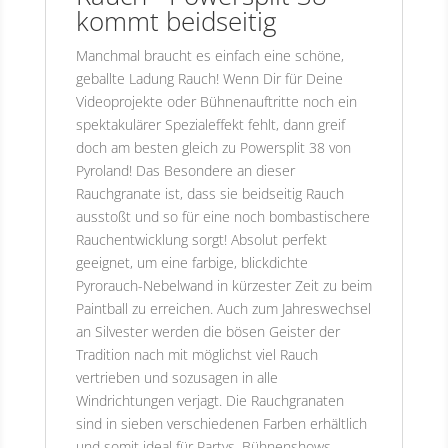
kommt beidseitig
Manchmal braucht es einfach eine schöne,
geballte Ladung Rauch! Wenn Dir für Deine
Videoprojekte oder Bühnenauftritte noch ein
spektakulärer Spezialeffekt fehlt, dann greif
doch am besten gleich zu Powersplit 38 von
Pyroland! Das Besondere an dieser
Rauchgranate ist, dass sie beidseitig Rauch
ausstoßt und so für eine noch bombastischere
Rauchentwicklung sorgt! Absolut perfekt
geeignet, um eine farbige, blickdichte
Pyrorauch-Nebelwand in kürzester Zeit zu beim
Paintball zu erreichen. Auch zum Jahreswechsel
an Silvester werden die bösen Geister der
Tradition nach mit möglichst viel Rauch
vertrieben und sozusagen in alle
Windrichtungen verjagt. Die Rauchgranaten
sind in sieben verschiedenen Farben erhältlich
und somit ideal für Partys, Bühnenshows,