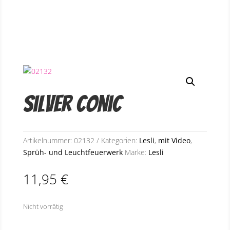
Silver Conic
Artikelnummer:
02132
Kategorien:
Lesli
,
mit Video
,
Sprüh- und Leuchtfeuerwerk
Marke:
Lesli
11,95
€
Nicht vorrätig