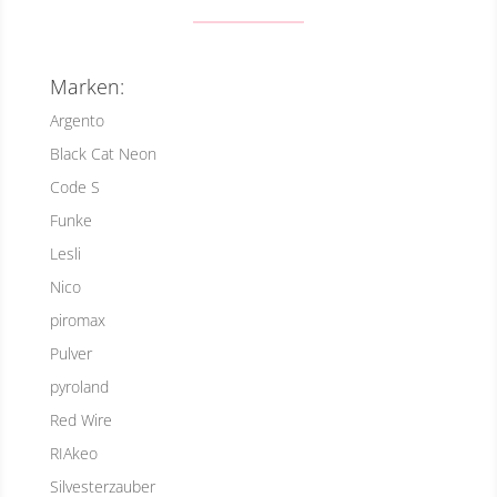
Marken:
Argento
Black Cat Neon
Code S
Funke
Lesli
Nico
piromax
Pulver
pyroland
Red Wire
RIAkeo
Silvesterzauber