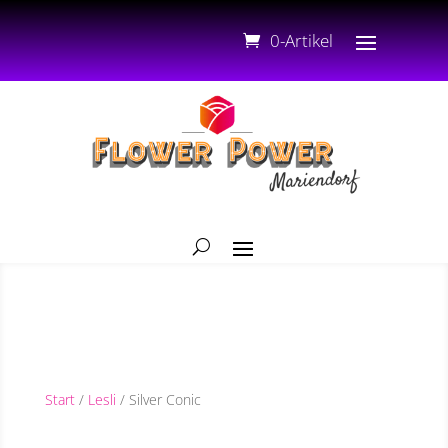
0-Artikel
Start
/
Lesli
/ Silver Conic