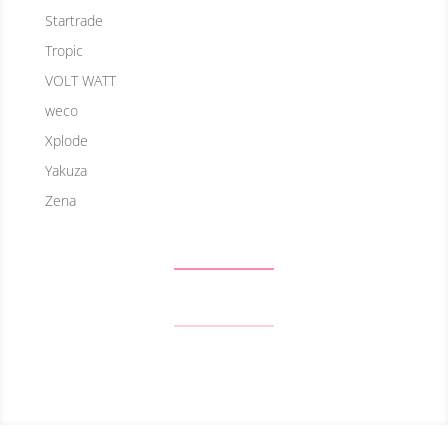
Startrade
Tropic
VOLT WATT
weco
Xplode
Yakuza
Zena