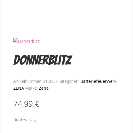
Donnerblitz
Artikelnummer:
01260
Kategorien:
Batteriefeuerwerk
,
ZENA
Marke:
Zena
74,99
€
Nicht vorrätig