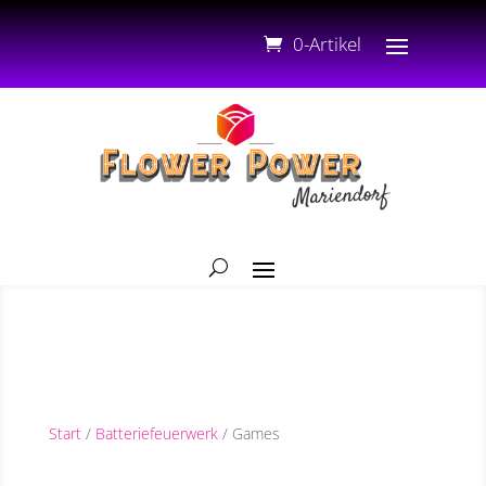
0-Artikel
Start
/
Batteriefeuerwerk
/ Games