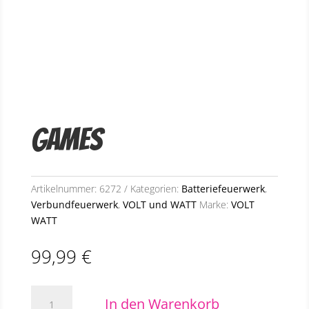
Games
Artikelnummer:
6272
Kategorien:
Batteriefeuerwerk
,
Verbundfeuerwerk
,
VOLT und WATT
Marke:
VOLT
WATT
99,99
€
Games
In den Warenkorb
Menge